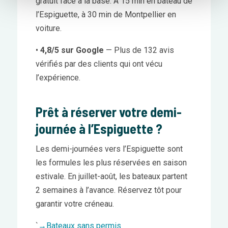
gratuit face à la base. À 15 min en bateau de
l’Espiguette, à 30 min de Montpellier en
voiture.
•
4,8/5 sur Google
— Plus de 132 avis
vérifiés par des clients qui ont vécu
l’expérience.
Prêt à réserver votre demi-
journée à l’Espiguette ?
Les demi-journées vers l’Espiguette sont
les formules les plus réservées en saison
estivale. En juillet-août, les bateaux partent
2 semaines à l’avance. Réservez tôt pour
garantir votre créneau.
`
→
Bateaux sans permis